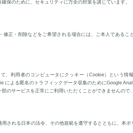
性確保のために、セキュリティに万全の対策を講じています。
・修正・削除などをご希望される場合には、ご本人であるこ
て、利用者のコンピュータにクッキー（Cookie）という
e による匿名のトラフィックデータ収集のためにGoogle Analyt
一部のサービスを正常にご利用いただくことができませんので
し
適用される日本の法令、その他規範を遵守するとともに、本ポ