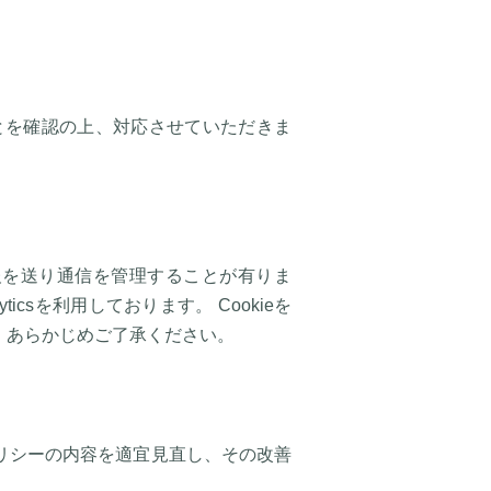
とを確認の上、対応させていただきま
情報を送り通信を管理することが有りま
icsを利用しております。 Cookieを
、あらかじめご了承ください。
リシーの内容を適宜見直し、その改善