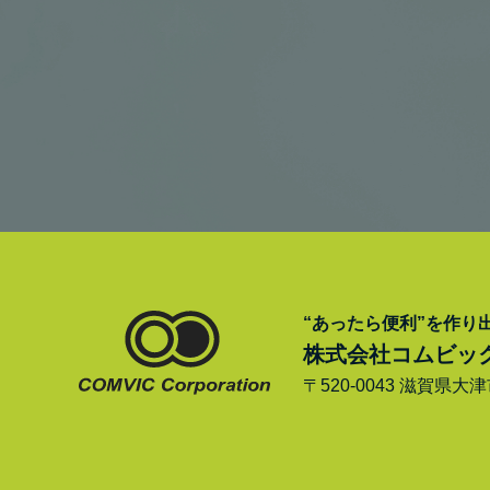
“あったら便利”を作り
株式会社コムビッ
〒520-0043 滋賀県大