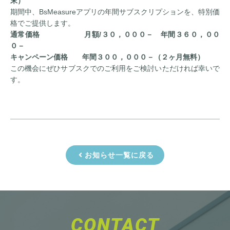
末）
期間中、BsMeasureアプリの年間サブスクリプションを、特別価
格でご提供します。
通常価格 月額/３０，０００－ 年間３６０，００
０－
キャンペーン価格 年間３００，０００－（２ヶ月無料）
この機会にぜひサブスクでのご利用をご検討いただければ幸いで
す。
お知らせ一覧に戻る
CONTACT