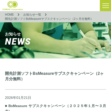
HOME
お知らせ一覧
開先計測ソフトBsMeasureサブスクキャンペーン（2ヶ月分無料）
お知らせ
NEWS
開先計測ソフトBsMeasureサブスクキャンペーン（2ヶ
月分無料）
2026年01月21日
■ BsMeasure サブスクキャンペーン（２０２５年１月〜３月