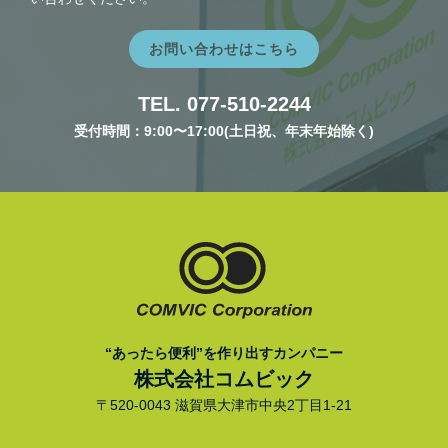
お問い合わせはこちら
TEL. 077-510-2244
受付時間：9:00〜17:00(土日祝、年末年始除く)
“あったら便利”を作り出すカンパニー
株式会社コムビック
〒520-0043 滋賀県大津市中央2丁目1-21