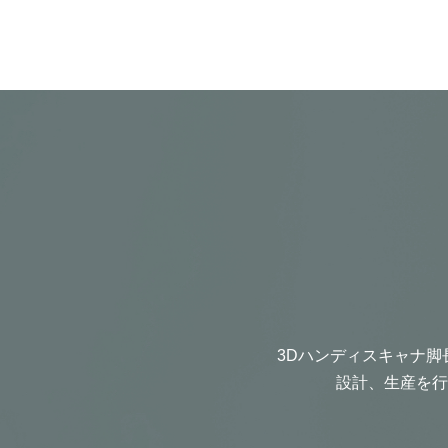
3Dハンディスキャナ脚
設計、生産を行