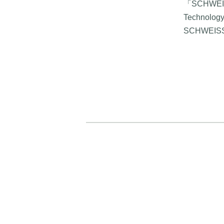
「SCHWEISSE
Techno
SCHWEIS