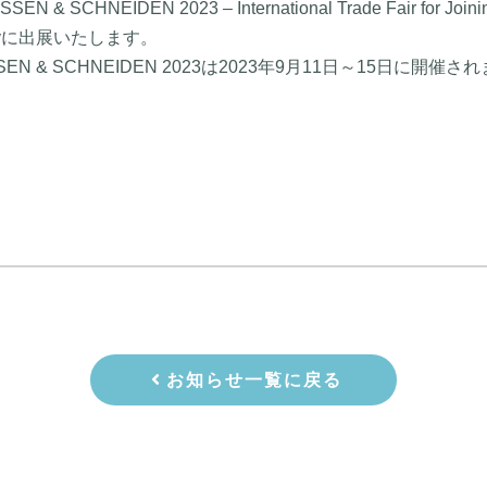
N & SCHNEIDEN 2023 – International Trade Fair for Joining
logyに出展いたします。
SEN & SCHNEIDEN 2023は2023年9月11日～15日に開催さ
お知らせ一覧に戻る