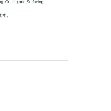
, Cutting and Surfacing
れます。