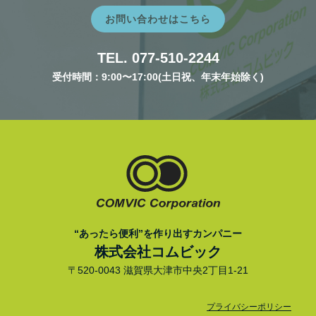
お問い合わせはこちら
TEL. 077-510-2244
受付時間：9:00〜17:00(土日祝、年末年始除く)
“あったら便利”を作り出すカンパニー
株式会社コムビック
〒520-0043 滋賀県大津市中央2丁目1-21
プライバシーポリシー