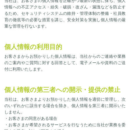
当社は、お客さまの個人情報を正確かつ最新の状態に保ち、個人
情報への不正アクセス・紛失・破損・改ざん・漏洩などを防止す
るため、セキュリティシステムの維持・管理体制の整備・社員教
育の徹底等の必要な措置を講じ、安全対策を実施し個人情報の厳
重な管理を行ないます。
個人情報の利用目的
お客さまからお預かりした個人情報は、当社からのご連絡や業務
のご案内やご質問に対する回答として、電子メールや資料のご送
付に利用いたします。
個人情報の第三者への開示・提供の禁止
当社は、お客さまよりお預かりした個人情報を適切に管理し、次
のいずれかに該当する場合を除き、個人情報を第三者に開示いた
しません。
・お客さまの同意がある場合
・お客さまが希望されるサービスを行なうために当社が業務を委