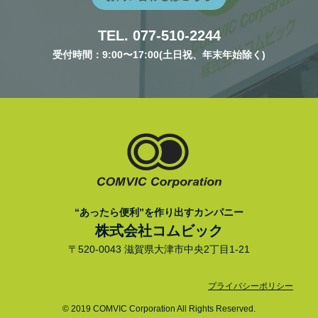
TEL. 077-510-2244
受付時間：9:00〜17:00(土日祝、年末年始除く)
“あったら便利”を作り出すカンパニー
株式会社コムビック
〒520-0043 滋賀県大津市中央2丁目1-21
プライバシーポリシー
© 2019 COMVIC Corporation All Rights Reserved.