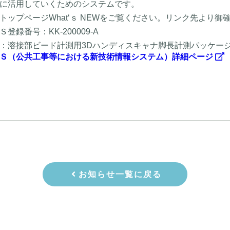
に活用していくためのシステムです。
トップページWhat‘ｓ NEWをご覧ください。リンク先より御
登録番号：KK-200009-A
：溶接部ビード計測用3Dハンディスキャナ脚長計測パッケージ「
Ｓ（公共工事等における新技術情報システム）詳細ページ
お知らせ一覧に戻る