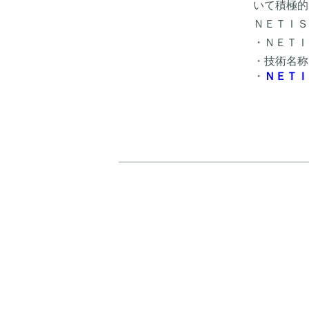
いて積極的
ＮＥＴＩＳ
・ＮＥＴＩＳ
・技術名称
・
ＮＥＴＩ